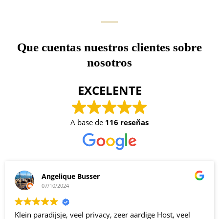
Que cuentas nuestros clientes sobre
nosotros
EXCELENTE
A base de
116 reseñas
Johan Bruyninx
23/08/2024
Buen dirigente.. Ánimo Cesar.