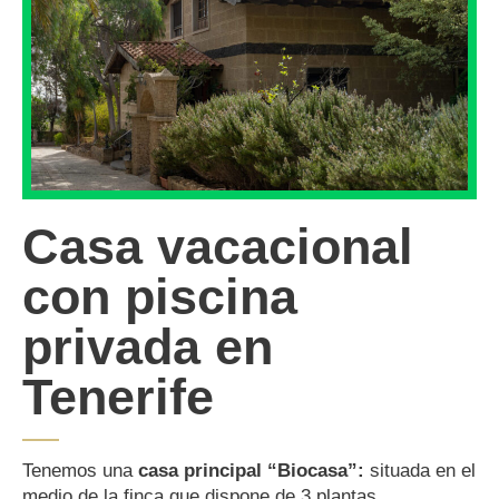
Casa vacacional
con piscina
privada en
Tenerife
Tenemos una
casa principal “Biocasa”:
situada en el
medio de la finca que dispone de 3 plantas.